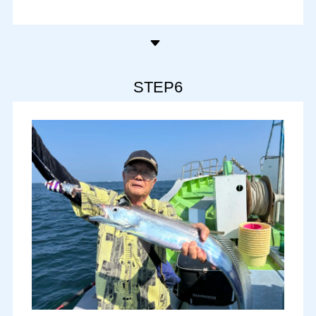
STEP6