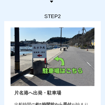
STEP2
片名港へ出発・駐車場
出船時間の
約1時間前から受付
が始まり