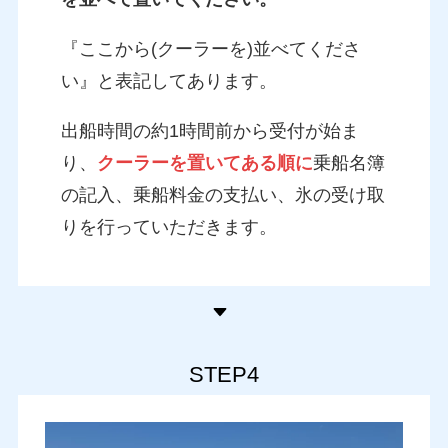
『ここから(クーラーを)並べてくださ
い』と表記してあります。
出船時間の約1時間前から受付が始ま
り、
クーラーを置いてある順に
乗船名簿
の記入、乗船料金の支払い、氷の受け取
りを行っていただきます。
STEP4