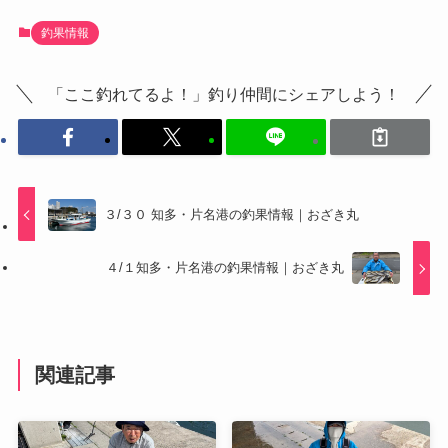
釣果情報
「ここ釣れてるよ！」釣り仲間にシェアしよう！
３/３０ 知多・片名港の釣果情報｜おざき丸
４/１知多・片名港の釣果情報｜おざき丸
関連記事