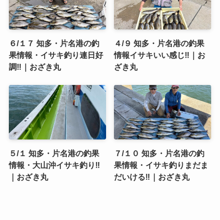
６/１７ 知多・片名港の釣
４/９ 知多・片名港の釣果
果情報・イサキ釣り連日好
情報イサキいい感じ‼️｜お
調‼️｜おざき丸
ざき丸
５/１ 知多・片名港の釣果
７/１０ 知多・片名港の釣
情報・大山沖イサキ釣り‼️
果情報・イサキ釣りまだま
｜おざき丸
だいける‼️｜おざき丸