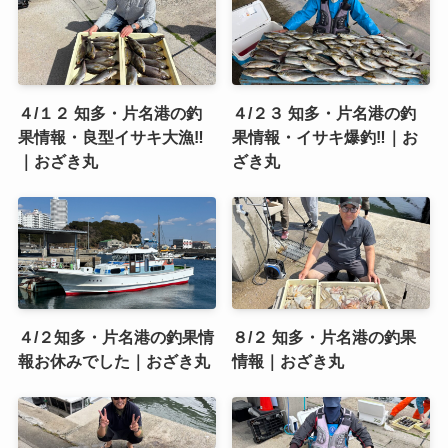
４/１２ 知多・片名港の釣
４/２３ 知多・片名港の釣
果情報・良型イサキ大漁‼️
果情報・イサキ爆釣‼️｜お
｜おざき丸
ざき丸
４/２知多・片名港の釣果情
８/２ 知多・片名港の釣果
報お休みでした｜おざき丸
情報｜おざき丸