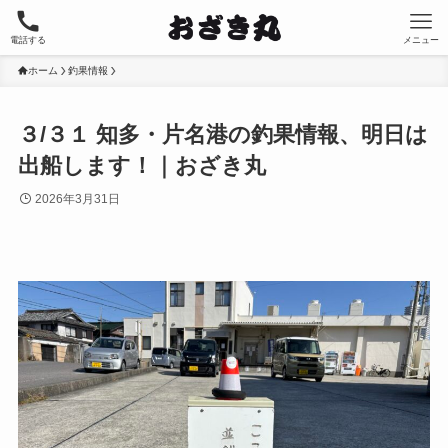
電話する
メニュー
ホーム
釣果情報
３/３１ 知多・片名港の釣果情報、明日は
出船します！｜おざき丸
2026年3月31日