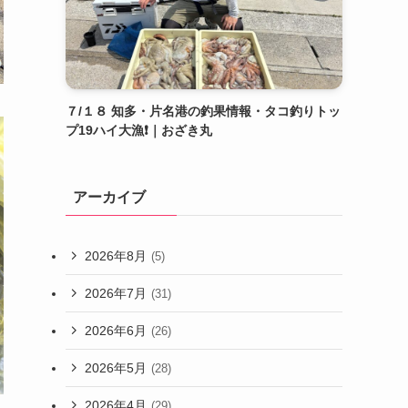
７/１８ 知多・片名港の釣果情報・タコ釣りトッ
プ19ハイ大漁❗️｜おざき丸
アーカイブ
2026年8月
(5)
2026年7月
(31)
2026年6月
(26)
2026年5月
(28)
2026年4月
(29)