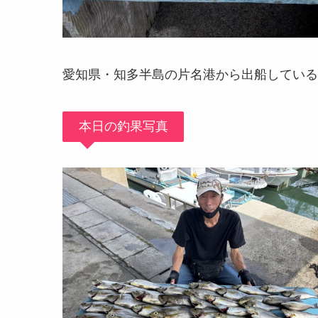
愛知県・知多半島の片名港から出船している
本日の釣果写真