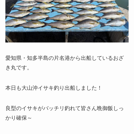
愛知県・知多半島の片名港から出船しているおざ
き丸です。
本日も大山沖イサキ釣り出船しました！
良型のイサキがバッチリ釣れて皆さん晩御飯しっ
かり確保～