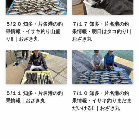
５/２０ 知多・片名港の釣
７/１７ 知多・片名港の釣
果情報・イサキ釣り山盛
果情報・明日はタコ釣り❗️｜
り‼️｜おざき丸
おざき丸
５/１１ 知多・片名港の釣
７/１０ 知多・片名港の釣
果情報｜おざき丸
果情報・イサキ釣りまだま
だいける‼️｜おざき丸