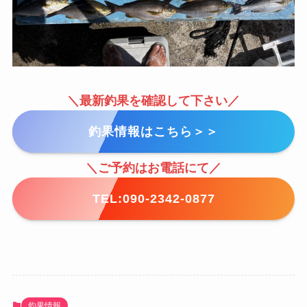
＼最新釣果を確認して下さい／
釣果情報はこちら＞＞
＼ご予約はお電話にて／
TEL:090-2342-0877
釣果情報