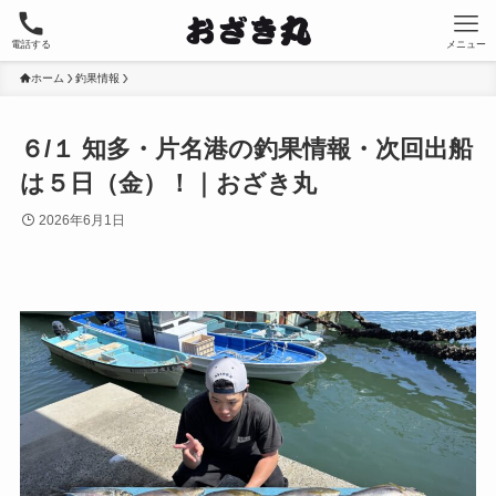
電話する
メニュー
ホーム
釣果情報
６/１ 知多・片名港の釣果情報・次回出船
は５日（金）！｜おざき丸
2026年6月1日