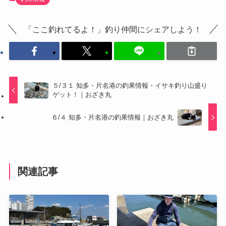
「ここ釣れてるよ！」釣り仲間にシェアしよう！
５/３１ 知多・片名港の釣果情報・イサキ釣り山盛り
ゲット！｜おざき丸
６/４ 知多・片名港の釣果情報｜おざき丸
関連記事