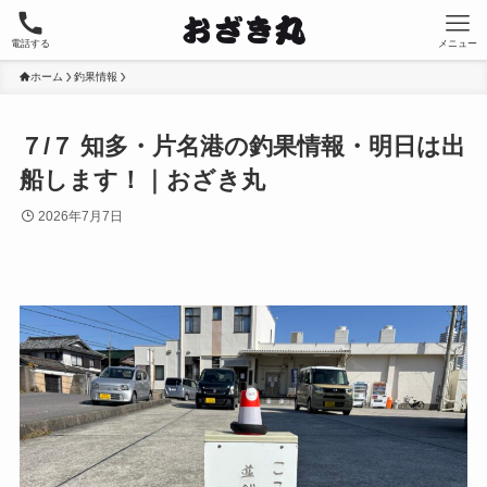
電話する
メニュー
ホーム
釣果情報
７/７ 知多・片名港の釣果情報・明日は出
船します！｜おざき丸
2026年7月7日