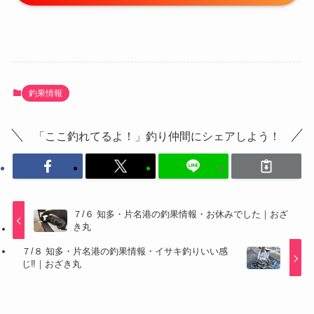
釣果情報
「ここ釣れてるよ！」釣り仲間にシェアしよう！
７/６ 知多・片名港の釣果情報・お休みでした｜おざ
き丸
７/８ 知多・片名港の釣果情報・イサキ釣りいい感
じ‼️｜おざき丸