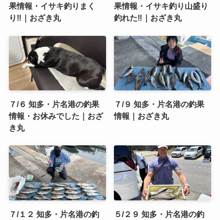
果情報・イサキ釣りまく
果情報・イサキ釣り山盛り
り‼️｜おざき丸
釣れた‼️｜おざき丸
７/６ 知多・片名港の釣果
７/９ 知多・片名港の釣果
情報・お休みでした｜おざ
情報｜おざき丸
き丸
７/１２ 知多・片名港の釣
５/２９ 知多・片名港の釣