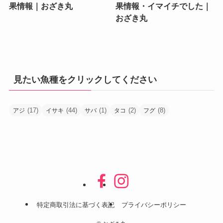
果情報｜おざき丸
果情報・イマイチでした｜
おざき丸
見たい魚種をクリックしてください
(17)
(44)
(1)
(2)
(8)
アジ
イサキ
サバ
タコ
フグ
特定商取引法に基づく表記
プライバシーポリシー