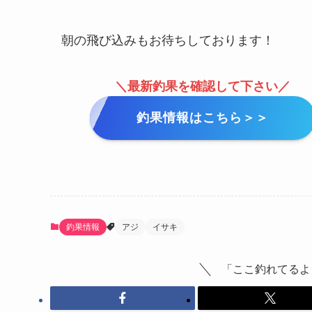
朝の飛び込みもお待ちしております！
＼最新釣果を確認して下さい／
釣果情報はこちら＞＞
釣果情報
アジ
イサキ
「ここ釣れてるよ