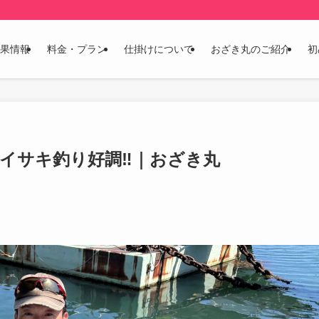
果情報
料金・プラン
仕掛けについて
おざき丸のご紹介
初
イサキ釣り好調‼️｜おざき丸