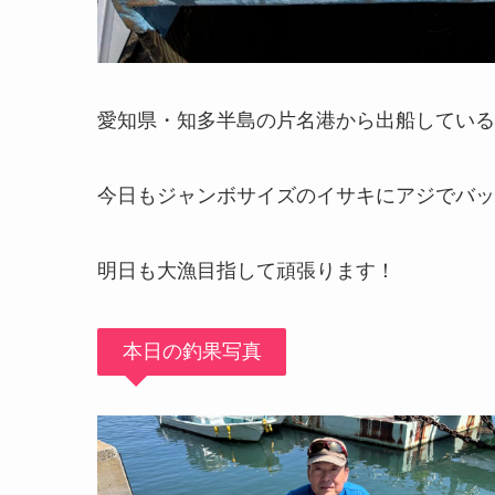
愛知県・知多半島の片名港から出船している
今日もジャンボサイズのイサキにアジでバッ
明日も大漁目指して頑張ります！
本日の釣果写真