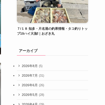
７/１８ 知多・片名港の釣果情報・タコ釣りトッ
プ19ハイ大漁❗️｜おざき丸
アーカイブ
2026年8月
(5)
2026年7月
(31)
2026年6月
(26)
2026年5月
(28)
2026年4月
(29)