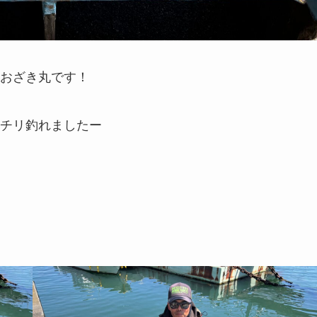
おざき丸です！
チリ釣れましたー