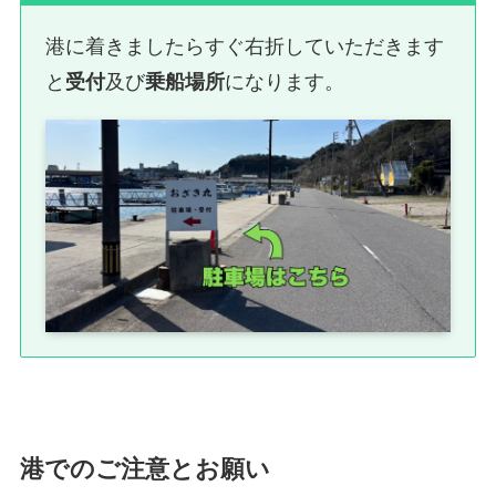
港に着きましたらすぐ右折していただきます
と
受付
及び
乗船場所
になります。
港でのご注意とお願い