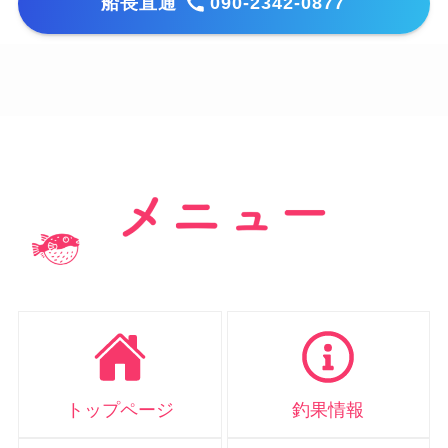
船長直通
090-2342-0877
トップページ
釣果情報