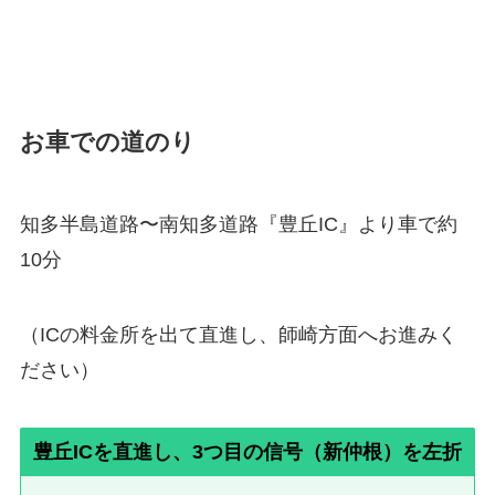
お車での道のり
知多半島道路〜南知多道路『豊丘IC』より車で約
10分
（ICの料金所を出て直進し、師崎方面へお進みく
ださい）
豊丘ICを直進し、3つ目の信号（新仲根）を左折