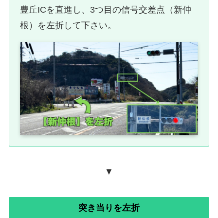
豊丘ICを直進し、3つ目の信号交差点（新仲
根）を左折して下さい。
▼
突き当りを左折