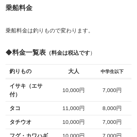
乗船料金
乗船料金は釣りもので変わります。
◆
料金一覧表
（料金は税込です
）
釣りもの
大人
中学生以下
イサキ（エサ
10,000円
7,000円
付）
タコ
11,000円
8,000円
タチウオ
10,000円
7,000円
フグ・カワハギ
10,000円
7,000円