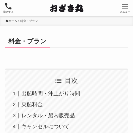
電話する
メニュー
ホーム
料金・プラン
料金・プラン
目次
出船時間・沖上がり時間
乗船料金
レンタル・船内販売品
キャンセルについて