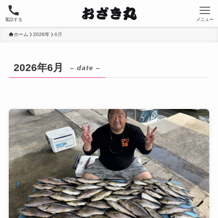
電話する
メニュー
ホーム
2026年
6月
2026年6月
– date –