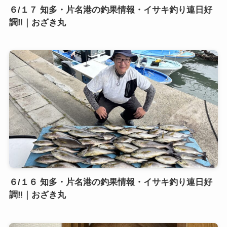
６/１７ 知多・片名港の釣果情報・イサキ釣り連日好
調‼️｜おざき丸
６/１６ 知多・片名港の釣果情報・イサキ釣り連日好
調‼️｜おざき丸