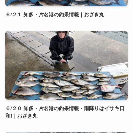
６/２１ 知多・片名港の釣果情報｜おざき丸
６/２０ 知多・片名港の釣果情報・雨降りはイサキ日
和❗️｜おざき丸