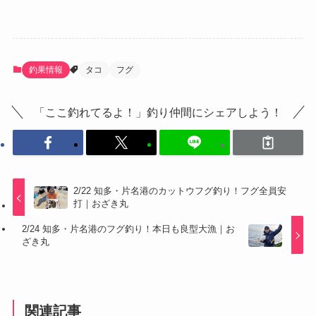
釣果情報
タコ
フグ
「ここ釣れてるよ！」釣り仲間にシェアしよう！
2/22 知多・片名港のカットウフグ釣り！フグ全員安
打｜おざき丸
2/24 知多・片名港のフグ釣り！本日も良型大漁｜お
ざき丸
関連記事