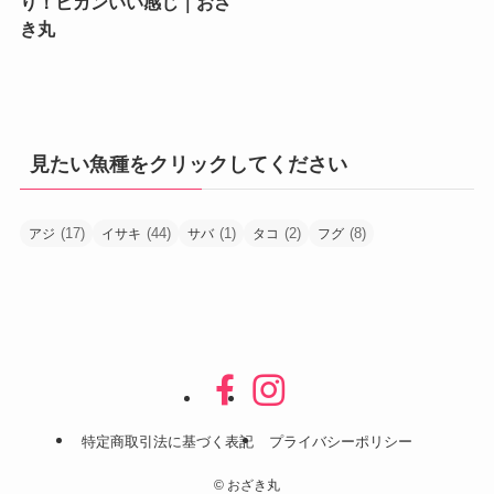
り！ヒガンいい感じ｜おざ
き丸
見たい魚種をクリックしてください
(17)
(44)
(1)
(2)
(8)
アジ
イサキ
サバ
タコ
フグ
特定商取引法に基づく表記
プライバシーポリシー
©
おざき丸