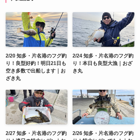
2/20 知多・片名港のフグ釣
2/24 知多・片名港のフグ釣
り！良型好釣！明日21日も
り！本日も良型大漁｜おざ
空き多数で出船します｜お
き丸
ざき丸
2/27 知多・片名港のフグ釣
2/26 知多・片名港のフグ釣