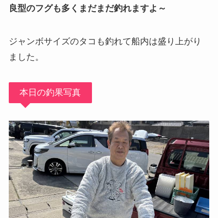
良型のフグも多くまだまだ釣れますよ～
ジャンボサイズのタコも釣れて船内は盛り上がり
ました。
本日の釣果写真