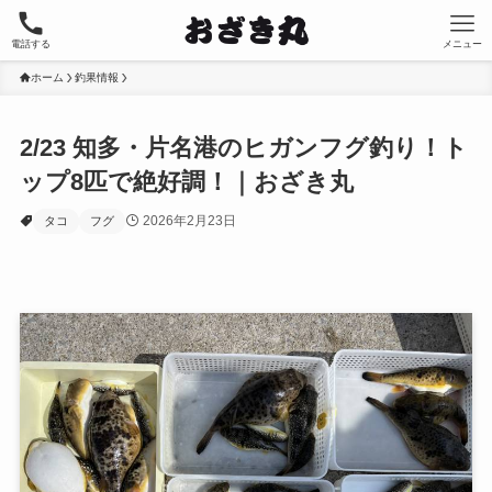
電話する
メニュー
ホーム
釣果情報
2/23 知多・片名港のヒガンフグ釣り！ト
ップ8匹で絶好調！｜おざき丸
2026年2月23日
タコ
フグ