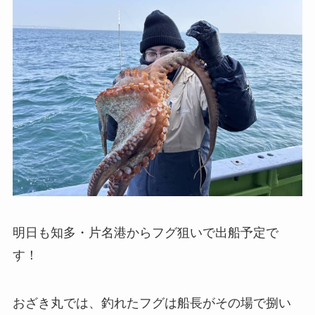
明日も知多・片名港からフグ狙いで出船予定で
す！
おざき丸では、釣れたフグは船長がその場で捌い