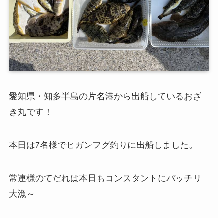
愛知県・知多半島の片名港から出船しているおざ
き丸です！
本日は7名様でヒガンフグ釣りに出船しました。
常連様のてだれは本日もコンスタントにバッチリ
大漁～